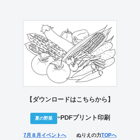
【ダウンロードはこちらから】
⇦
PDFプリ
ント印刷
夏の野菜
7月８月イベントへ
ぬりえの力
TOPへ