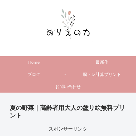
Home
最新作
ブログ
脳トレ計算プリント
お問い合わせ
夏の野菜｜高齢者用大人の塗り絵無料プリ
ント
スポンサーリンク