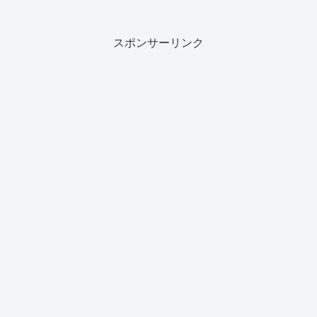
スポンサーリンク