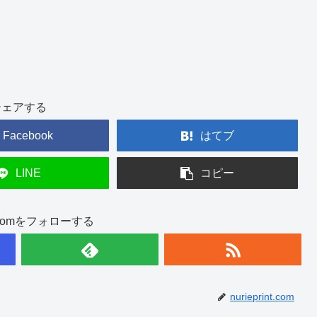
シェアする
Facebook
はてブ
LINE
コピー
int.comをフォローする
nurieprint.com