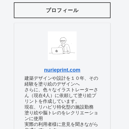
プロフィール
nurieprint.com
建築デザインや設計を１０年、その
経験を塗り絵のデザインへ
さらに、色々なイラストレーターさ
ん（現在4人）に依頼して塗り絵プ
リントを作成しています。
現在、リハビリ特化型の施設勤務
塗り絵や脳トレのをレクリエーショ
ンに使用
実際の利用者様に意見を聞きながら