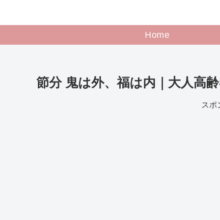
Home
節分 鬼は外、福は内｜大人高
スポ