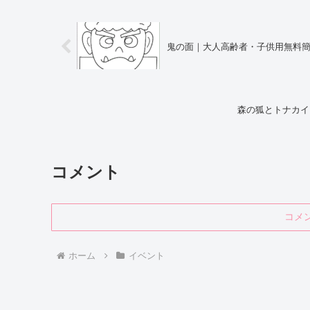
鬼の面｜大人高齢者・子供用無料
森の狐とトナカイ
コメント
コメ
ホーム
イベント