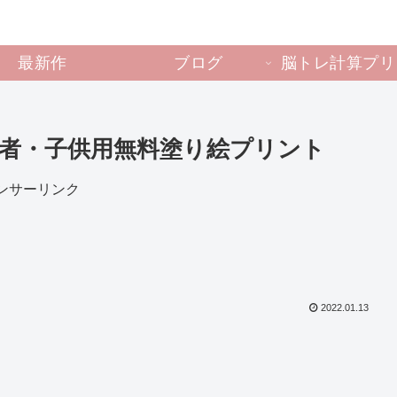
最新作
ブログ
脳トレ計算プリ
齢者・子供用無料塗り絵プリント
ンサーリンク
2022.01.13