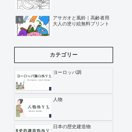
アサガオと風鈴｜高齢者用
大人の塗り絵無料プリント
カテゴリー
ヨーロッパ調
人物
日本の歴史建造物