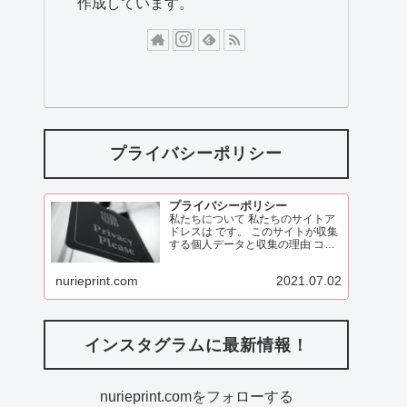
作成しています。
プライバシーポリシー
プライバシーポリシー
私たちについて 私たちのサイトア
ドレスは です。 このサイトが収集
する個人データと収集の理由 コメ
ント 訪問者がこのサイトにコメン
トを残す際、コメントフォームに
nurieprint.com
2021.07.02
表示されているデータ、
ReadMore
インスタグラムに最新情報！
nurieprint.comをフォローする