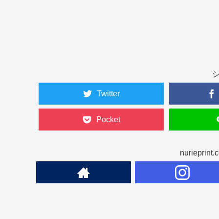
Twitter
Pocket
nuriepr