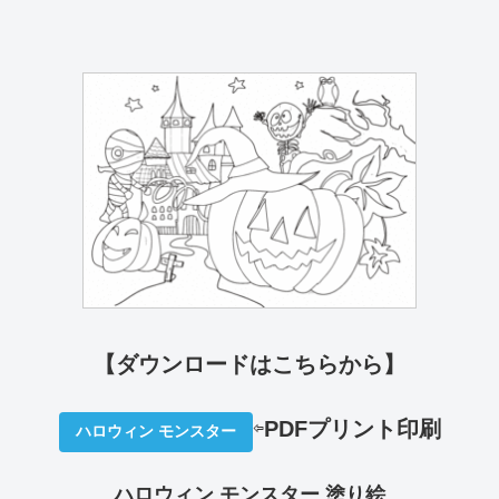
【ダウンロードはこちらから】
⇦
PDFプリント印刷
ハロウィン モンスター
ハロウィン モンスター 塗り絵