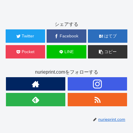
シェアする
Twitter
Facebook
はてブ
Pocket
LINE
コピー
nurieprint.comをフォローする
nurieprint.com