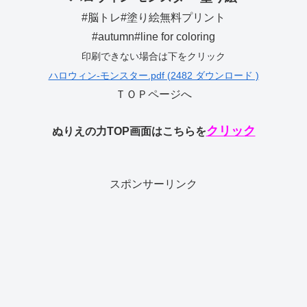
#脳トレ#塗り絵無料プリント
#autumn#line for coloring
印刷できない場合は下をクリック
ハロウィン-モンスター.pdf (2482 ダウンロード )
ＴＯＰページへ
クリック
ぬりえの力TOP画面はこちらを
スポンサーリンク