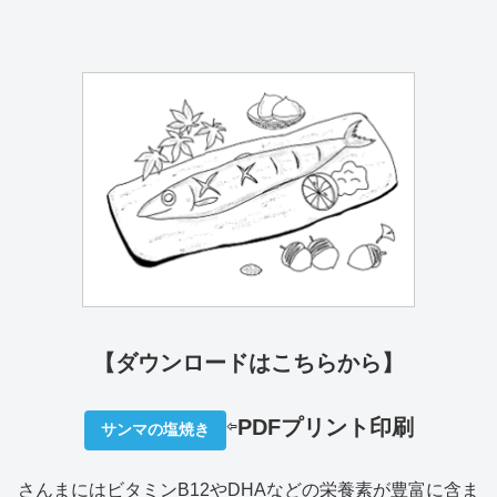
【ダウンロードはこちらから】
⇦
PDFプリ
ント印刷
サンマの塩焼き
さんまにはビタミンB12やDHAなどの栄養素が豊富に含ま