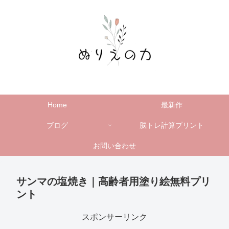
Home
最新作
ブログ
脳トレ計算プリント
お問い合わせ
サンマの塩焼き｜高齢者用塗り絵無料プリ
ント
スポンサーリンク