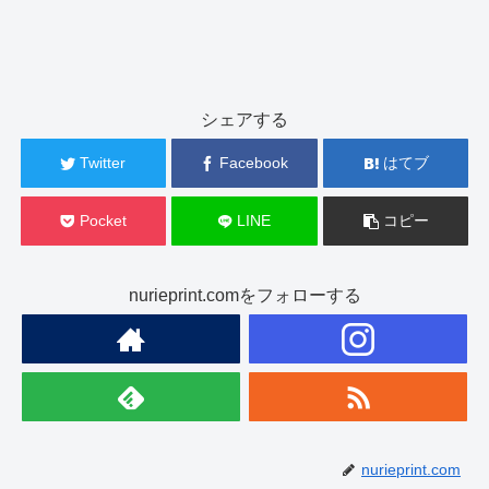
シェアする
Twitter
Facebook
はてブ
Pocket
LINE
コピー
nurieprint.comをフォローする
nurieprint.com