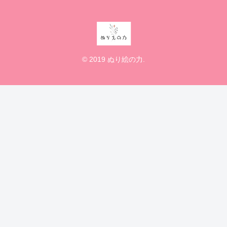
© 2019 ぬり絵の力.