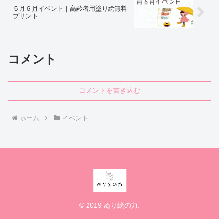
５月６月イベント｜高齢者用塗り絵無料
プリント
コメント
コメントを書き込む
ホーム
イベント
© 2019 ぬり絵の力.