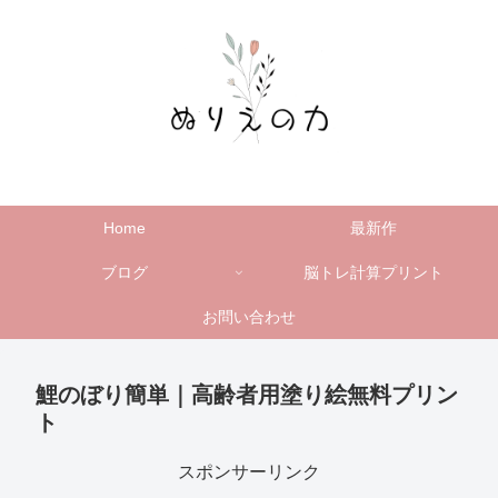
Home
最新作
ブログ
脳トレ計算プリント
お問い合わせ
鯉のぼり簡単｜高齢者用塗り絵無料プリン
ト
スポンサーリンク