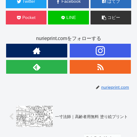
Twitter
Facebook
はてブ
Pocket
LINE
コピー
nurieprint.comをフォローする
nurieprint.com
一寸法師｜高齢者用無料 塗り絵プリント