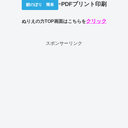
⇦
PDFプリント印刷
鯉のぼり 簡単
クリック
ぬりえの力TOP画面はこちらを
スポンサーリンク