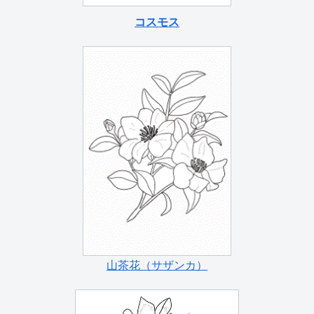
コスモス
山茶花（サザンカ）