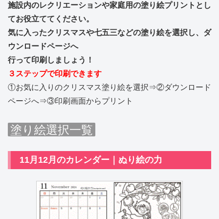
施設内のレクリエーションや
家庭用の塗り絵プリントとし
てお役立ててください。
気に入ったクリスマスや七五三などの塗り絵を選択し、ダ
ウンロードページへ
行って印刷しましょう！
３ステップで印刷できます
①お気に入りのクリスマス塗り絵を選択⇒②ダウンロード
ページへ⇒③印刷画面からプリント
塗り絵選択一覧
11月12月のカレンダー｜ぬり絵の力