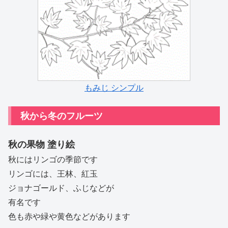
もみじ シンプル
秋から冬のフルーツ
秋の果物 塗り絵
秋にはリンゴの季節です
リンゴには、王林、紅玉
ジョナゴールド、ふじなどが
有名です
色も赤や緑や黄色などがあります