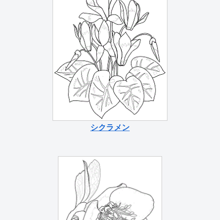
シクラメン