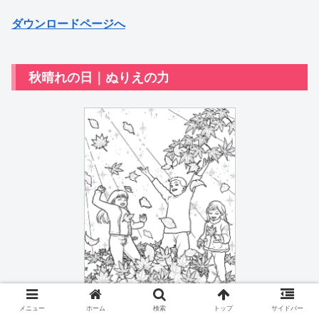
ダウンロードページへ
秋晴れの日｜ぬりえの力
メニュー
ホーム
検索
トップ
サイドバー