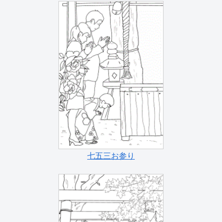
七五三お参り