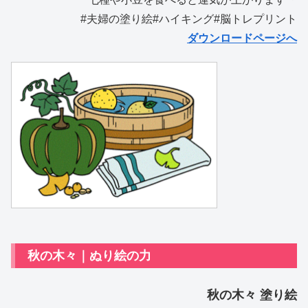
#夫婦の塗り絵#ハイキング#脳トレプリント
ダウンロードページへ
秋の木々｜ぬり絵の力
秋の木々 塗り絵