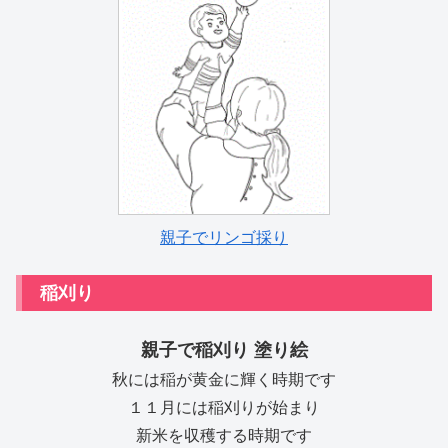
親子でリンゴ採り
稲刈り
親子で稲刈り 塗り絵
秋には稲が黄金に輝く時期です
１１月には稲刈りが始まり
新米を収穫する時期です