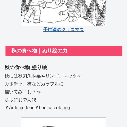
子供達のクリスマス
秋の食べ物｜ぬり絵の力
秋の食べ物 塗り絵
秋には秋刀魚や栗やリンゴ、マッタケ
カボチャ、柿などカラフルに
描いてみましょう
さらにおでん鍋
＃Autumn food＃line for coloring