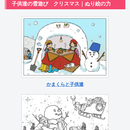
子供達の雪遊び クリスマス｜ぬり絵の力
かまくらと子供達