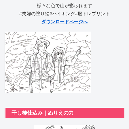
様々な色で山が彩られます
#夫婦の塗り絵#ハイキング#脳トレプリント
ダウンロードページへ
干し柿仕込み｜ぬりえの力