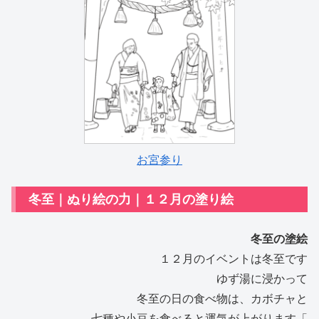
お宮参り
冬至｜ぬり絵の力｜１２月の塗り絵
冬至の塗絵
１２月のイベントは冬至です
ゆず湯に浸かって
冬至の日の食べ物は、カボチャと
七種や小豆を食べると運気が上がります「