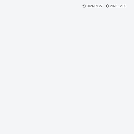
2024.09.27
2023.12.05