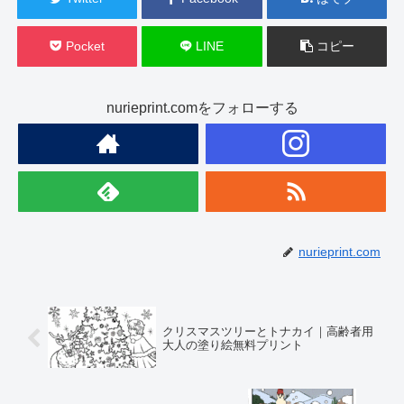
Pocket
LINE
コピー
nurieprint.comをフォローする
nurieprint.com
クリスマスツリーとトナカイ｜高齢者用
大人の塗り絵無料プリント