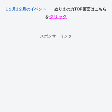
1１月1２月のイベント
ぬりえの力TOP画面はこちら
クリック
を
スポンサーリンク