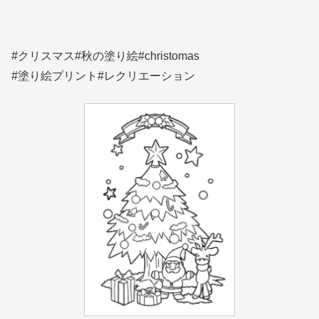
#クリスマス#秋の塗り絵#christomas
#塗り絵プリント#レクリエーション