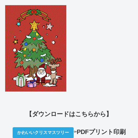
【ダウンロードはこちらから】
⇦
PDFプリ
ント印刷
かわいいクリスマスツリー