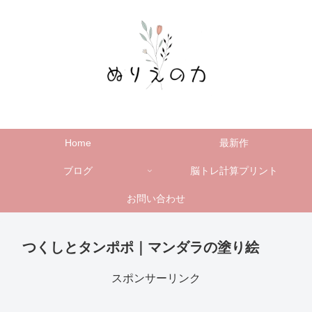
Home
最新作
ブログ
脳トレ計算プリント
お問い合わせ
つくしとタンポポ｜マンダラの塗り絵
スポンサーリンク