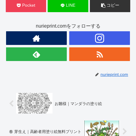
Pocket
LINE
コピー
nurieprint.comをフォローする
nurieprint.com
お雛様｜マンダラの塗り絵
春 芽生え｜高齢者用塗り絵無料プリント