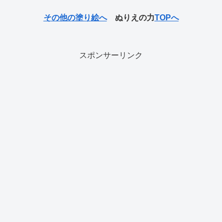
その他の塗り絵へ
ぬりえの力
TOPへ
スポンサーリンク