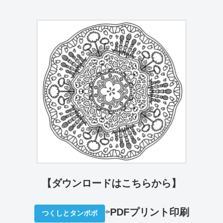
【ダウンロードはこちらから】
⇦
PDFプリント印刷
つくしとタンポポ