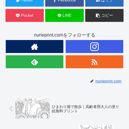
Twitter
Facebook
はてブ
Pocket
LINE
コピー
nurieprint.comをフォローする
nurieprint.com
ひまわり畑で散歩｜高齢者用大人の塗り
絵無料プリント