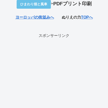
⇦
PDFプリ
ント印刷
ひまわり畑と風車
ヨーロッパの街並みへ
ぬりえの力
TOPへ
スポンサーリンク