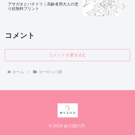
アサガオとハチドリ｜高齢者用大人の塗
り絵無料プリント
コメント
コメントを書き込む
ホーム
ヨーロッパ調
© 2019 ぬり絵の力.