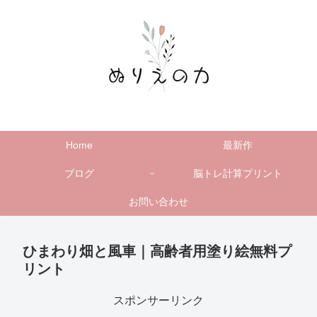
Home
最新作
ブログ
脳トレ計算プリント
お問い合わせ
ひまわり畑と風車｜高齢者用塗り絵無料プ
リント
スポンサーリンク