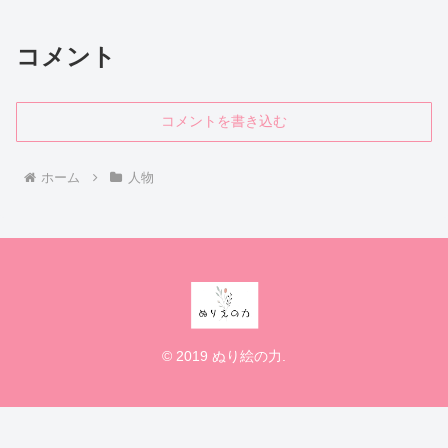
コメント
コメントを書き込む
ホーム
人物
© 2019 ぬり絵の力.