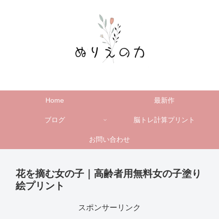
Home
最新作
ブログ
脳トレ計算プリント
お問い合わせ
花を摘む女の子｜高齢者用無料女の子塗り
絵プリント
スポンサーリンク