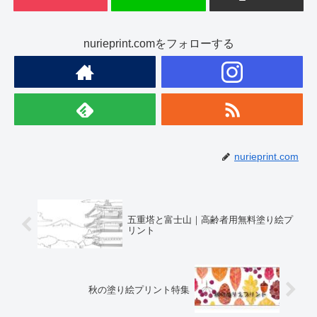
nurieprint.comをフォローする
nurieprint.com
五重塔と富士山｜高齢者用無料塗り絵プ
リント
秋の塗り絵プリント特集