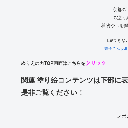
京都の
の塗り
着物や帯を
印刷できな
舞子さん.pdf
クリック
ぬりえの力TOP画面はこちらを
関連 塗り絵コンテンツは下部に
是非ご覧ください！
スポ