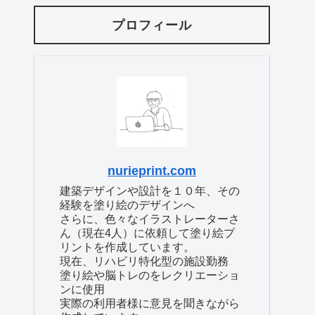
プロフィール
nurieprint.com
建築デザインや設計を１０年、その
経験を塗り絵のデザインへ
さらに、色々なイラストレーターさ
ん（現在4人）に依頼して塗り絵プ
リントを作成しています。
現在、リハビリ特化型の施設勤務
塗り絵や脳トレのをレクリエーショ
ンに使用
実際の利用者様に意見を聞きながら