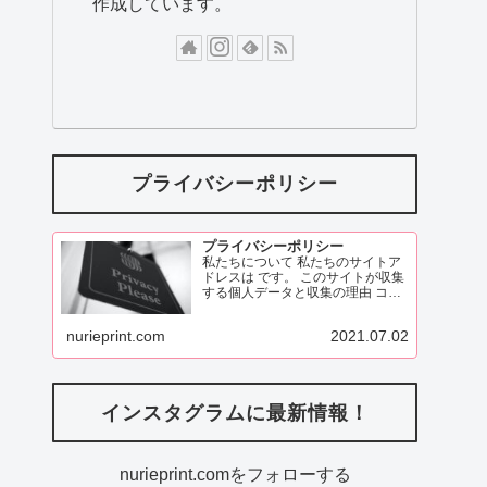
作成しています。
プライバシーポリシー
プライバシーポリシー
私たちについて 私たちのサイトア
ドレスは です。 このサイトが収集
する個人データと収集の理由 コメ
ント 訪問者がこのサイトにコメン
トを残す際、コメントフォームに
nurieprint.com
2021.07.02
表示されているデータ、
ReadMore
インスタグラムに最新情報！
nurieprint.comをフォローする