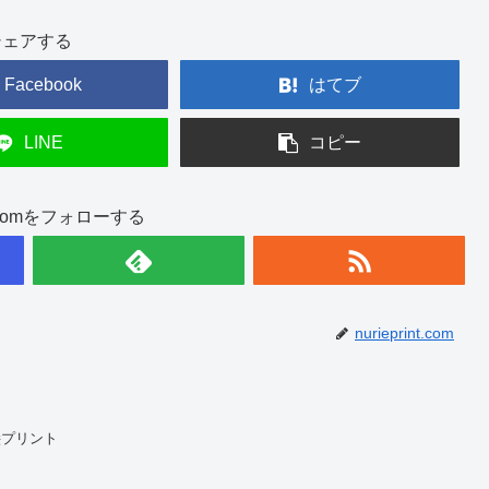
シェアする
Facebook
はてブ
LINE
コピー
int.comをフォローする
nurieprint.com
絵プリント