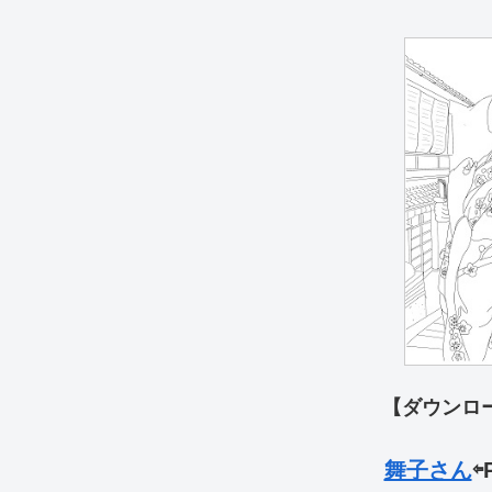
【ダウンロ
舞子さん
⇦