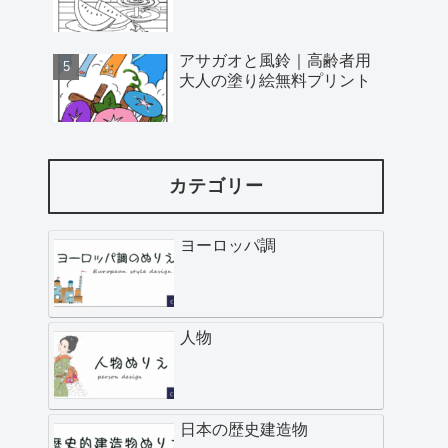
アサガオと風鈴｜高齢者用
大人の塗り絵無料プリント
カテゴリー
ヨーロッパ調
人物
日本の歴史建造物