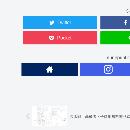
Twitter
Pocket
nuriepr
金太郎｜高齢者・子供用無料塗り