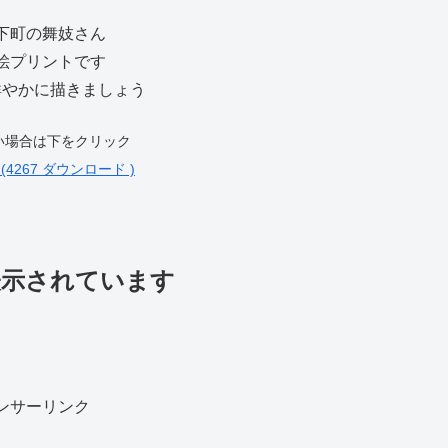
下町の舞妓さん
絵プリントです
鮮やかに描きましょう
い場合は下をクリック
 (4267 ダウンロード )
表示されています
ンサーリンク