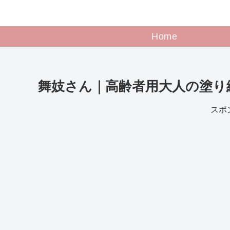
Home
舞妓さん｜高齢者用大人の塗り
スポ