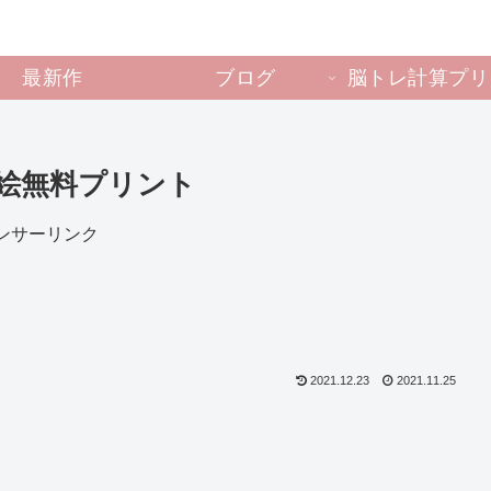
最新作
ブログ
脳トレ計算プリ
絵無料プリント
ンサーリンク
2021.12.23
2021.11.25