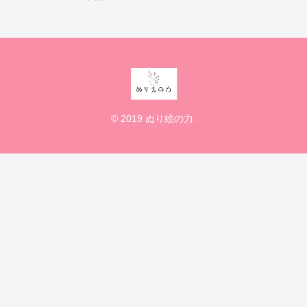
© 2019 ぬり絵の力.