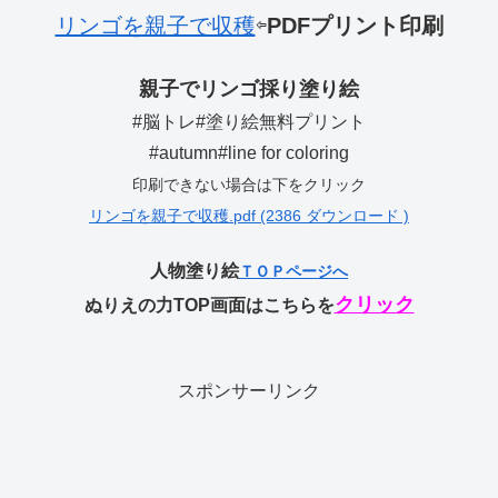
リンゴを親子で収穫
⇦
PDFプリント印刷
親子でリンゴ採り塗り絵
#脳トレ#塗り絵無料プリント
#autumn#line for coloring
印刷できない場合は下をクリック
リンゴを親子で収穫.pdf (2386 ダウンロード )
人物塗り絵
ＴＯＰページへ
クリック
ぬりえの力TOP画面はこちらを
スポンサーリンク