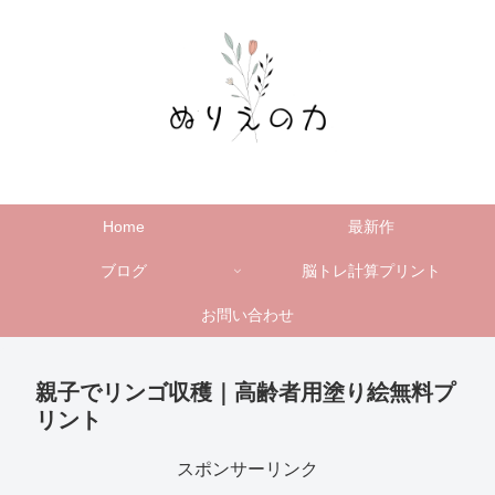
Home
最新作
ブログ
脳トレ計算プリント
お問い合わせ
親子でリンゴ収穫｜高齢者用塗り絵無料プ
リント
スポンサーリンク