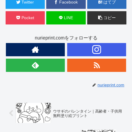
Twitter
Facebook
はてブ
Pocket
LINE
コピー
nurieprint.comをフォローする
nurieprint.com
ウサギのバレンタイン｜高齢者・子供用
無料塗り絵プリント