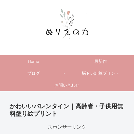
Home
最新作
ブログ
脳トレ計算プリント
お問い合わせ
かわいいバレンタイン｜高齢者・子供用無
料塗り絵プリント
スポンサーリンク