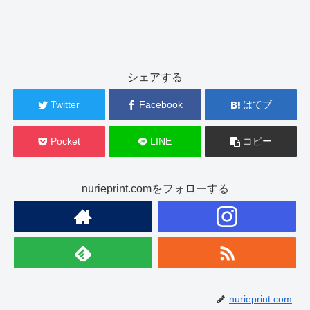
シェアする
Twitter
Facebook
はてブ
Pocket
LINE
コピー
nurieprint.comをフォローする
nurieprint.com