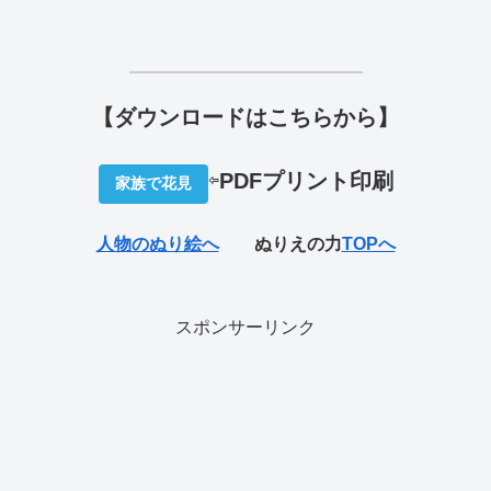
【ダウンロードはこちらから】
⇦
PDFプリ
ント印刷
家族で花見
人物のぬり絵へ
ぬりえの力
TOPへ
スポンサーリンク