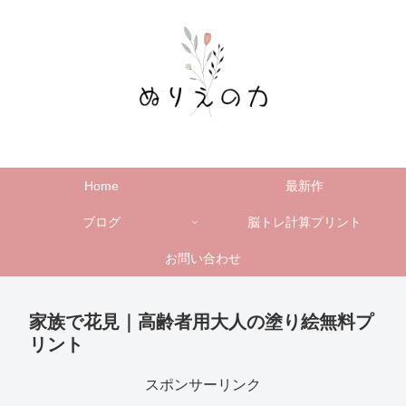
Home
最新作
ブログ
脳トレ計算プリント
お問い合わせ
家族で花見｜高齢者用大人の塗り絵無料プ
リント
スポンサーリンク