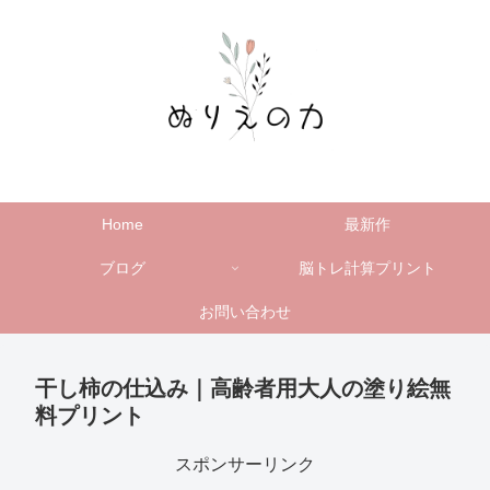
Home
最新作
ブログ
脳トレ計算プリント
お問い合わせ
干し柿の仕込み｜高齢者用大人の塗り絵無
料プリント
スポンサーリンク