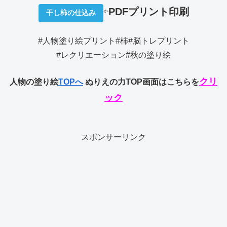
⇦
PDFプリ
ント印刷
干し柿の仕込み
#人物塗り絵プリント#柿#脳トレプリント
#レクリエーション#秋の塗り絵
クリ
人物の塗り絵
TOPへ
ぬりえの力TOP画面はこちらを
ック
スポンサーリンク