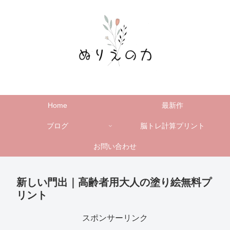
Home
最新作
ブログ
脳トレ計算プリント
お問い合わせ
新しい門出｜高齢者用大人の塗り絵無料プ
リント
スポンサーリンク