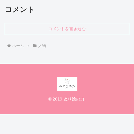
コメント
コメントを書き込む
ホーム
人物
© 2019 ぬり絵の力.