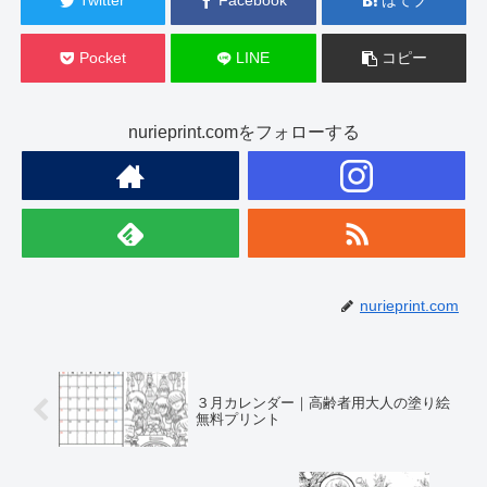
Twitter
Facebook
はてブ
Pocket
LINE
コピー
nurieprint.comをフォローする
nurieprint.com
３月カレンダー｜高齢者用大人の塗り絵
無料プリント