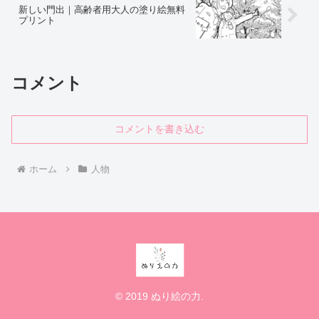
新しい門出｜高齢者用大人の塗り絵無料
プリント
コメント
コメントを書き込む
ホーム
人物
© 2019 ぬり絵の力.