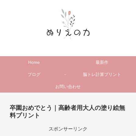
Home
最新作
ブログ
脳トレ計算プリント
お問い合わせ
卒園おめでとう｜高齢者用大人の塗り絵無
料プリント
スポンサーリンク