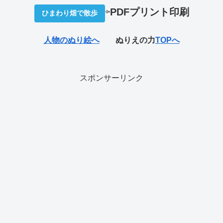
⇦
PDFプリ
ント印刷
ひまわり畑で散歩
人物のぬり絵へ
ぬりえの力
TOPへ
スポンサーリンク