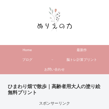
Home
最新作
ブログ
脳トレ計算プリント
お問い合わせ
ひまわり畑で散歩｜高齢者用大人の塗り絵
無料プリント
スポンサーリンク