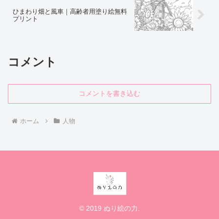
ひまわり畑と風車｜高齢者用塗り絵無料
プリント
コメント
コメントを書き込む
ホーム
人物
© 2019 ぬり絵の力.