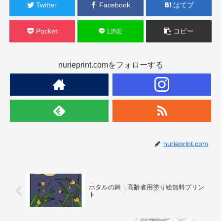
Twitter
Facebook
はてブ
Pocket
LINE
コピー
nurieprint.comをフォローする
nurieprint.com
ホタルの舞｜高齢者用塗り絵無料プリン
ト