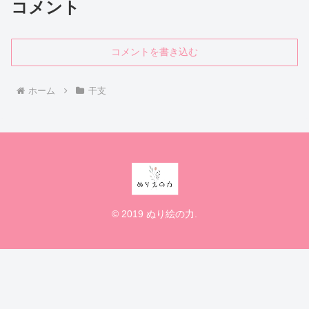
コメント
コメントを書き込む
ホーム
干支
© 2019 ぬり絵の力.