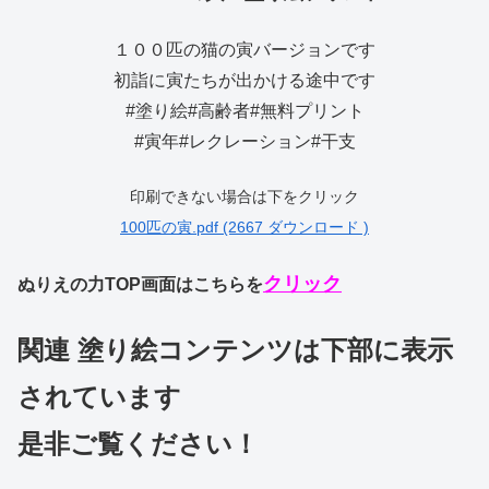
１００匹の猫の寅バージョンです
初詣に寅たちが出かける途中です
#塗り絵#高齢者#無料プリント
#寅年#レクレーション#干支
印刷できない場合は下をクリック
100匹の寅.pdf (2667 ダウンロード )
クリック
ぬりえの力TOP画面はこちらを
関連 塗り絵コンテンツは下部に表示
されています
是非ご覧ください！