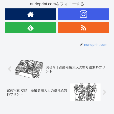
nurieprint.comをフォローする
nurieprint.com
おせち｜高齢者用大人の塗り絵無料プリ
ント
家族写真 初詣｜高齢者用大人の塗り絵無
料プリント