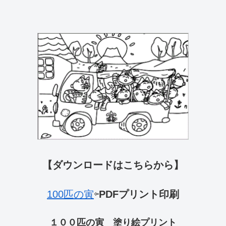
【ダウンロードはこちらから】
100匹の寅
⇦
PDFプリント印刷
１００匹の寅 塗り絵プリント