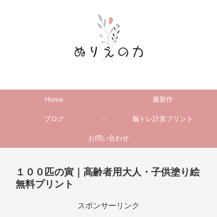
Home
最新作
ブログ
脳トレ計算プリント
お問い合わせ
１００匹の寅｜高齢者用大人・子供塗り絵
無料プリント
スポンサーリンク