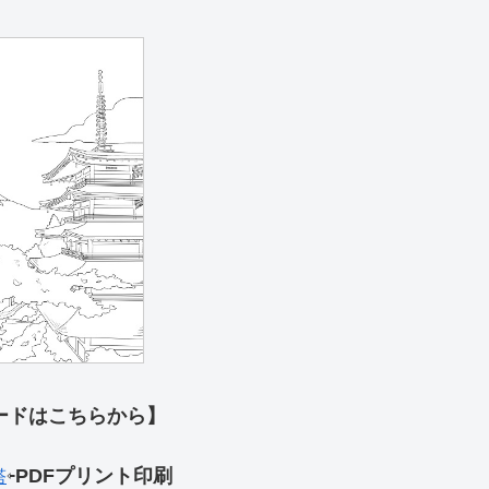
ードはこちらから】
PDFプリント印刷
塔
⇦