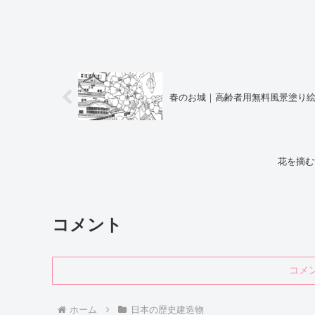
春のお城｜高齢者用無料風景塗り
花を摘む
コメント
コメ
ホーム
日本の歴史建造物