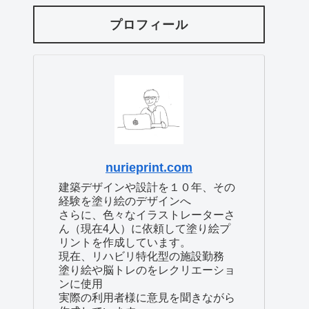
プロフィール
nurieprint.com
建築デザインや設計を１０年、その
経験を塗り絵のデザインへ
さらに、色々なイラストレーターさ
ん（現在4人）に依頼して塗り絵プ
リントを作成しています。
現在、リハビリ特化型の施設勤務
塗り絵や脳トレのをレクリエーショ
ンに使用
実際の利用者様に意見を聞きながら