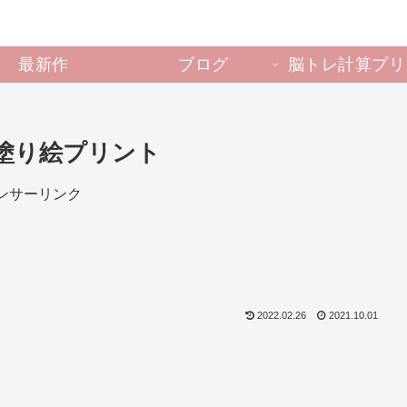
最新作
ブログ
脳トレ計算プリ
塗り絵プリント
ンサーリンク
2022.02.26
2021.10.01