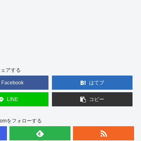
シェアする
Facebook
はてブ
LINE
コピー
int.comをフォローする