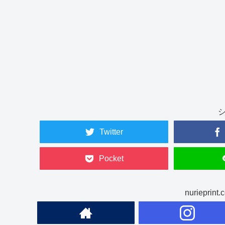
Twitter
Pocket
nuriepr