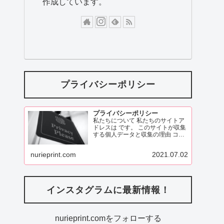
作成しています。
プライバシーポリシー
プライバシーポリシー
私たちについて 私たちのサイトア
ドレスは です。 このサイトが収集
する個人データと収集の理由 コメ
ント 訪問者がこのサイトにコメン
トを残す際、コメントフォームに
nurieprint.com
2021.07.02
表示されているデータ、
ReadMore
インスタグラムに最新情報！
nurieprint.comをフォローする