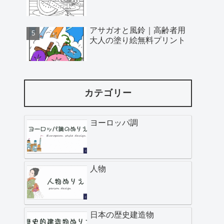
アサガオと風鈴｜高齢者用
大人の塗り絵無料プリント
カテゴリー
ヨーロッパ調
人物
日本の歴史建造物