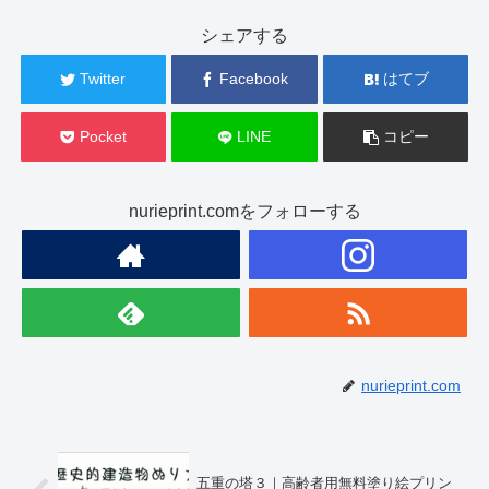
シェアする
Twitter
Facebook
はてブ
Pocket
LINE
コピー
nurieprint.comをフォローする
nurieprint.com
五重の塔３｜高齢者用無料塗り絵プリン