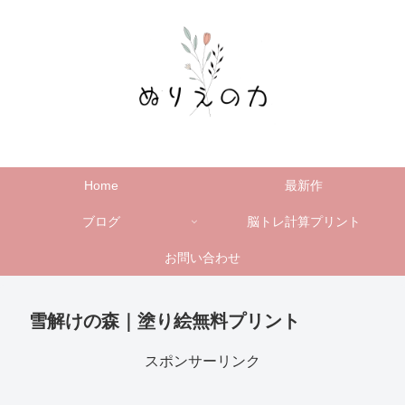
Home
最新作
ブログ
脳トレ計算プリント
お問い合わせ
雪解けの森｜塗り絵無料プリント
スポンサーリンク