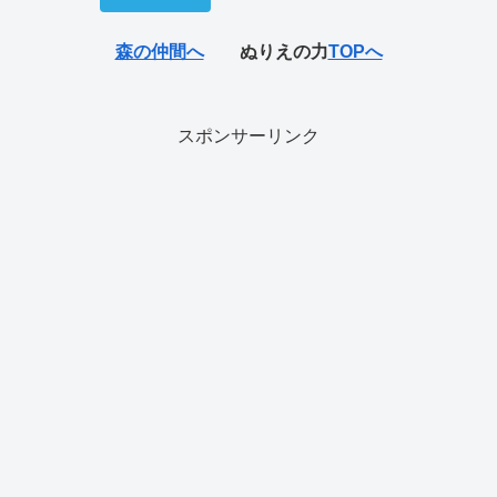
森の仲間へ
ぬりえの力
TOPへ
スポンサーリンク