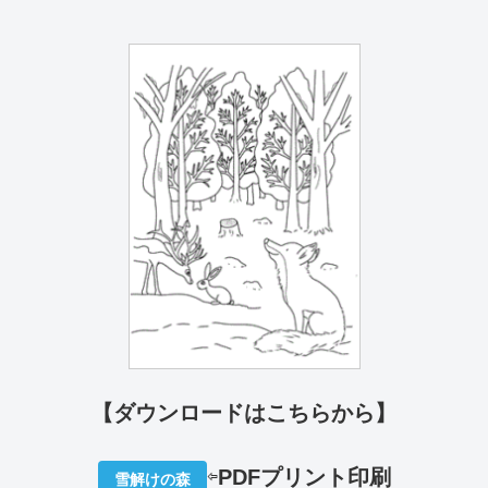
【ダウンロードはこちらから】
⇦
PDFプリ
ント印刷
雪解けの森