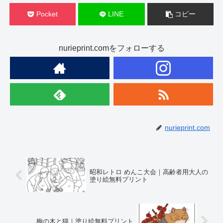
Pocket
LINE
コピー
nurieprint.comをフォローする
nurieprint.com
昭和レトロ めんこ大会｜高齢者用大人の
塗り絵無料プリント
梅の木と猫｜塗り絵無料プリント