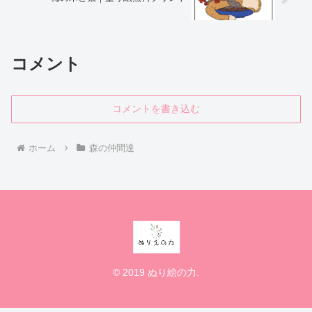
コメント
コメントを書き込む
ホーム
森の仲間達
© 2019 ぬり絵の力.