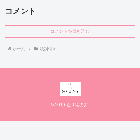
コメント
コメントを書き込む
ホーム
歌詞付き
© 2019 ぬり絵の力.