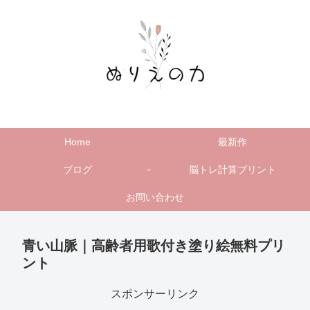
Home
最新作
ブログ
脳トレ計算プリント
お問い合わせ
青い山脈｜高齢者用歌付き塗り絵無料プリ
ント
スポンサーリンク