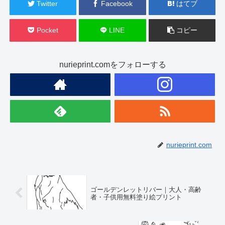
Twitter
Facebook
はてブ
Pocket
LINE
コピー
nurieprint.comをフォローする
nurieprint.com
ゴールデンレットリバー｜大人・高齢
者・子供用無料塗り絵プリント