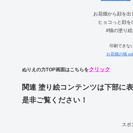
お花畑から顔を出
ヒョコっと顔を
#猫の塗り絵
印刷できな
お花畑の猫.pdf
クリック
ぬりえの力TOP画面はこちらを
関連 塗り絵コンテンツは下部に
是非ご覧ください！
スポ