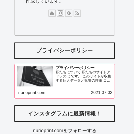
作成しています。
プライバシーポリシー
プライバシーポリシー
私たちについて 私たちのサイトア
ドレスは です。 このサイトが収集
する個人データと収集の理由 コメ
ント 訪問者がこのサイトにコメン
トを残す際、コメントフォームに
nurieprint.com
2021.07.02
表示されているデータ、
ReadMore
インスタグラムに最新情報！
nurieprint.comをフォローする