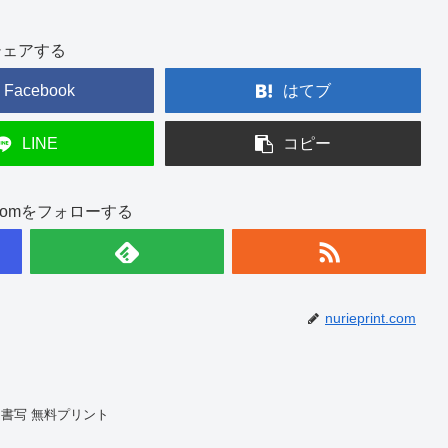
シェアする
Facebook
はてブ
LINE
コピー
int.comをフォローする
nurieprint.com
書写 無料プリント