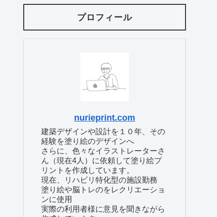
プロフィール
nurieprint.com
建築デザインや設計を１０年、その
経験を塗り絵のデザインへ
さらに、色々なイラストレーターさ
ん（現在4人）に依頼して塗り絵プ
リントを作成しています。
現在、リハビリ特化型の施設勤務
塗り絵や脳トレのをレクリエーショ
ンに使用
実際の利用者様に意見を聞きながら