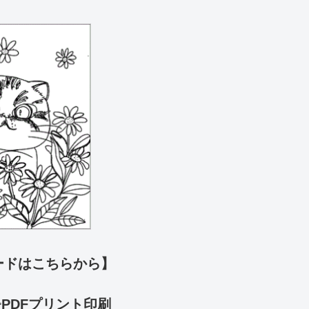
ードはこちらから】
⇦
PDFプリント印刷