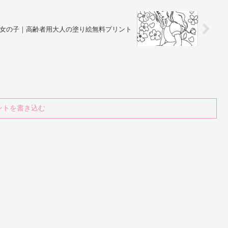
女の子｜高齢者用大人の塗り絵無料プリント
ントを書き込む