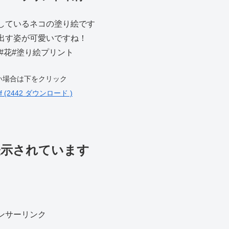
しているネコの塗り絵です
出す姿が可愛いですね！
#花#塗り絵プリント
い場合は下をクリック
 (2442 ダウンロード )
表示されています
ンサーリンク