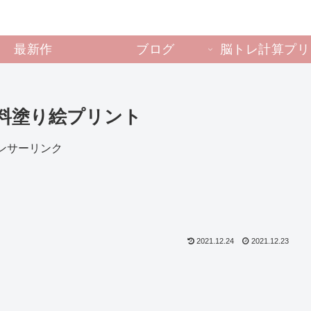
最新作
ブログ
脳トレ計算プリ
料塗り絵プリント
ンサーリンク
2021.12.24
2021.12.23