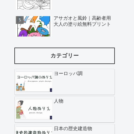
アサガオと風鈴｜高齢者用
大人の塗り絵無料プリント
カテゴリー
ヨーロッパ調
人物
日本の歴史建造物