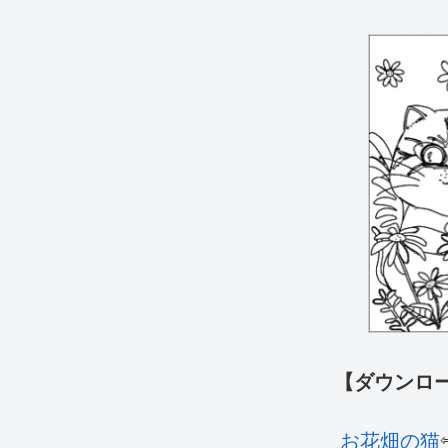
【ダウンロ
お花畑の猫