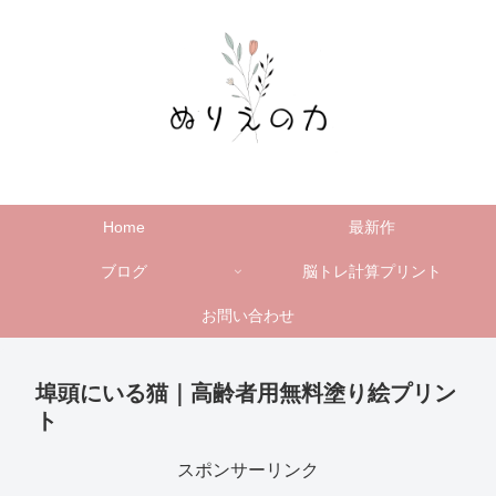
Home
最新作
ブログ
脳トレ計算プリント
お問い合わせ
埠頭にいる猫｜高齢者用無料塗り絵プリン
ト
スポンサーリンク