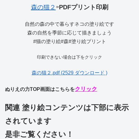
森の猫２
⇦
PDFプリント印刷
自然の森の中で暮らすネコの塗り絵です
森の自然を季節に応じて描きましょう
#猫の塗り絵#森#塗り絵プリント
印刷できない場合は下をクリック
森の猫２.pdf (2529 ダウンロード )
クリック
ぬりえの力TOP画面はこちらを
関連 塗り絵コンテンツは下部に表示
されています
是非ご覧ください！