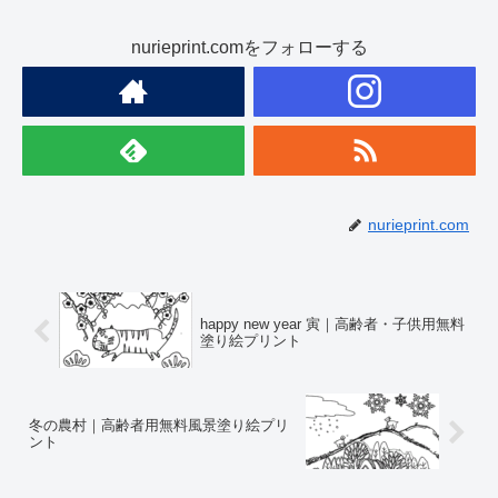
nurieprint.comをフォローする
nurieprint.com
happy new year 寅｜高齢者・子供用無料
塗り絵プリント
冬の農村｜高齢者用無料風景塗り絵プリ
ント