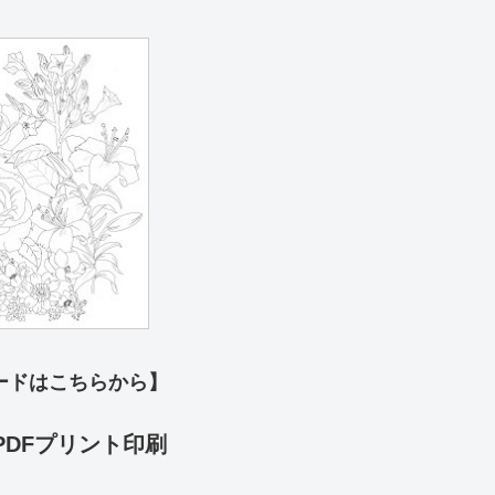
ードはこちらから】
PDFプリント印刷