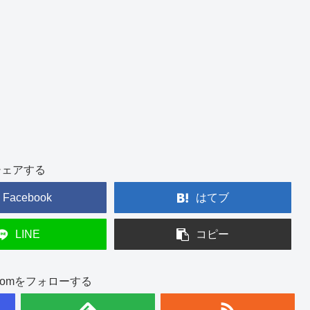
シェアする
Facebook
はてブ
LINE
コピー
int.comをフォローする