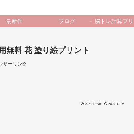
最新作
ブログ
脳トレ計算プリ
用無料 花 塗り絵プリント
ンサーリンク
2021.12.06
2021.11.03