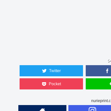
Twitter
Pocket
nuriepr