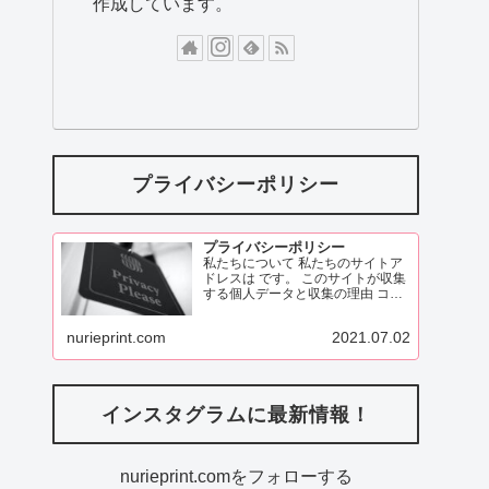
作成しています。
プライバシーポリシー
プライバシーポリシー
私たちについて 私たちのサイトア
ドレスは です。 このサイトが収集
する個人データと収集の理由 コメ
ント 訪問者がこのサイトにコメン
トを残す際、コメントフォームに
nurieprint.com
2021.07.02
表示されているデータ、
ReadMore
インスタグラムに最新情報！
nurieprint.comをフォローする