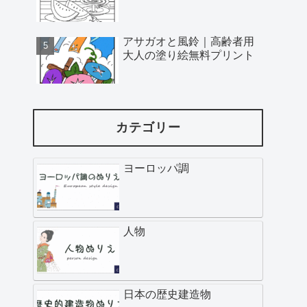
アサガオと風鈴｜高齢者用
大人の塗り絵無料プリント
カテゴリー
ヨーロッパ調
人物
日本の歴史建造物