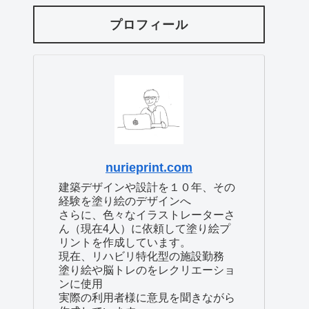
プロフィール
nurieprint.com
建築デザインや設計を１０年、その
経験を塗り絵のデザインへ
さらに、色々なイラストレーターさ
ん（現在4人）に依頼して塗り絵プ
リントを作成しています。
現在、リハビリ特化型の施設勤務
塗り絵や脳トレのをレクリエーショ
ンに使用
実際の利用者様に意見を聞きながら