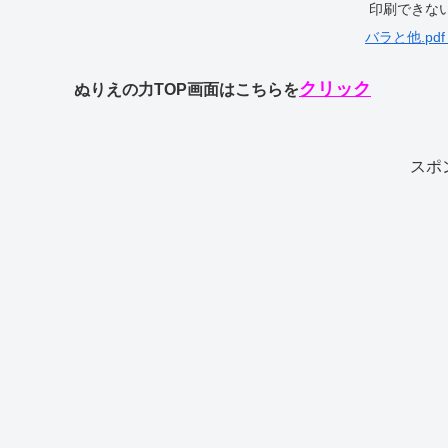
印刷できな
バラと他.pdf
クリック
ぬりえの力TOP画面はこちらを
スポ