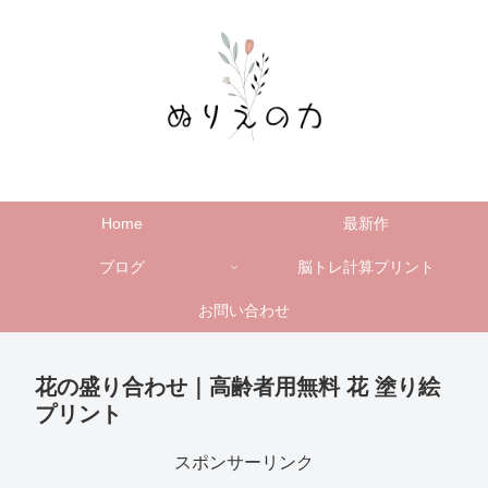
Home
最新作
ブログ
脳トレ計算プリント
お問い合わせ
花の盛り合わせ｜高齢者用無料 花 塗り絵
プリント
スポンサーリンク