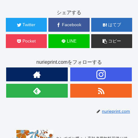
シェアする
Twitter
Facebook
はてブ
Pocket
LINE
コピー
nurieprint.comをフォローする
nurieprint.com