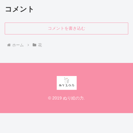
コメント
コメントを書き込む
ホーム
花
© 2019 ぬり絵の力.