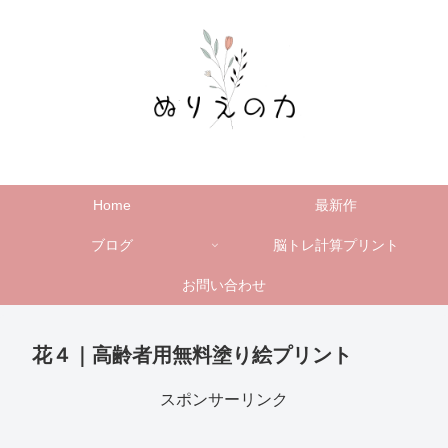
Home
最新作
ブログ
脳トレ計算プリント
お問い合わせ
花４｜高齢者用無料塗り絵プリント
スポンサーリンク