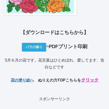
【ダウンロードはこちらから】
⇦
PDFプリント印刷
バラの祭り
5月６月の花です。花言葉はひとめぼれ、愛してます、告
白などです
クリック
花の塗り絵へ
ぬりえの力TOPこちらを
スポンサーリンク