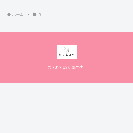
ホーム
春
© 2019 ぬり絵の力.