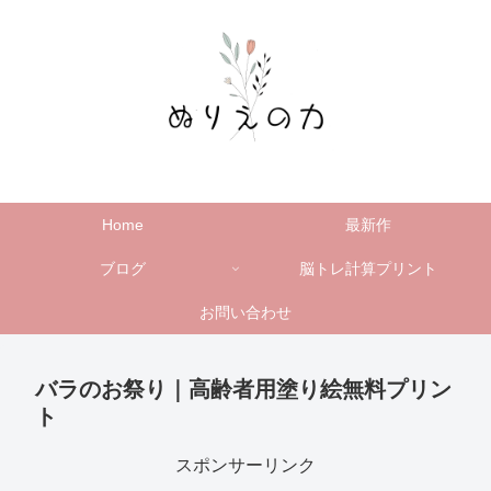
Home
最新作
ブログ
脳トレ計算プリント
お問い合わせ
バラのお祭り｜高齢者用塗り絵無料プリン
ト
スポンサーリンク