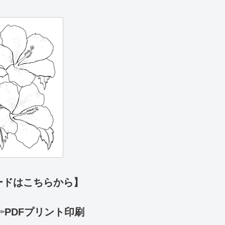
ードはこちらから】
⇦
PDFプリント印刷