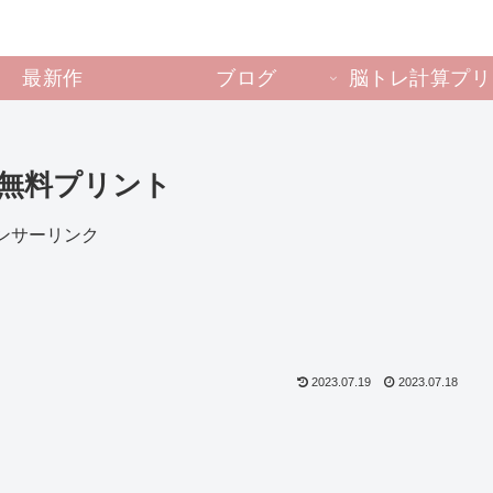
最新作
ブログ
脳トレ計算プリ
無料プリント
ンサーリンク
2023.07.19
2023.07.18