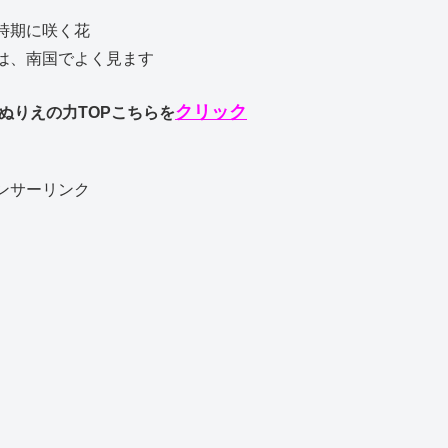
時期に咲く花
は、南国でよく見ます
クリック
りえの力TOPこちらを
ンサーリンク