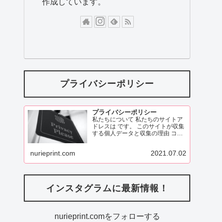
作成しています。
プライバシーポリシー
プライバシーポリシー
私たちについて 私たちのサイトア
ドレスは です。 このサイトが収集
する個人データと収集の理由 コメ
ント 訪問者がこのサイトにコメン
トを残す際、コメントフォームに
nurieprint.com
2021.07.02
表示されているデータ、
ReadMore
インスタグラムに最新情報！
nurieprint.comをフォローする