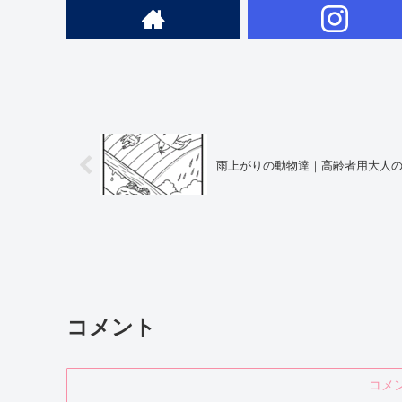
雨上がりの動物達｜高齢者用大人
コメント
コメ