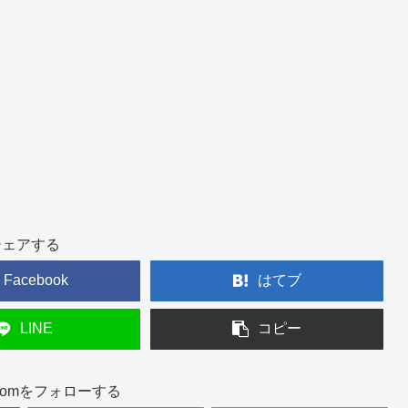
シェアする
Facebook
はてブ
LINE
コピー
int.comをフォローする