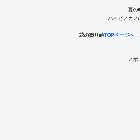
夏の
ハイビスカス
花の塗り絵
TOPページへ
ぬ
スポ