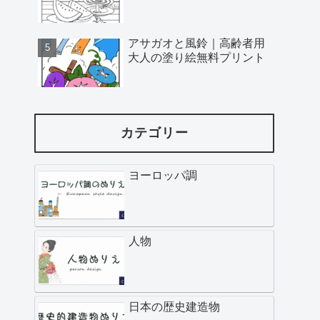
アサガオと風鈴｜高齢者用
大人の塗り絵無料プリント
カテゴリー
ヨーロッパ調
人物
日本の歴史建造物