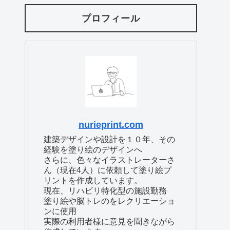
プロフィール
nurieprint.com
建築デザインや設計を１０年、その
経験を塗り絵のデザインへ
さらに、色々なイラストレーターさ
ん（現在4人）に依頼して塗り絵プ
リントを作成しています。
現在、リハビリ特化型の施設勤務
塗り絵や脳トレのをレクリエーショ
ンに使用
実際の利用者様に意見を聞きながら