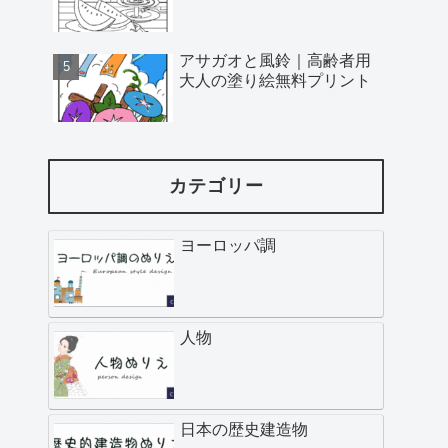
アサガオと風鈴｜高齢者用
大人の塗り絵無料プリント
カテゴリー
ヨーロッパ調
人物
日本の歴史建造物