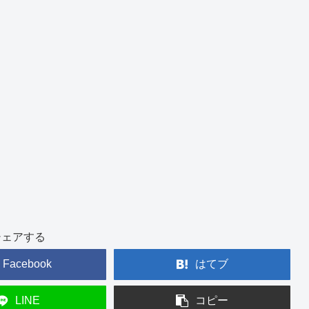
シェアする
Facebook
はてブ
LINE
コピー