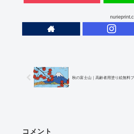
nuriepr
秋の富士山｜高齢者用塗り絵無料
コメント