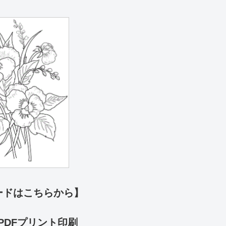
ードはこちらから】
PDFプリント印刷