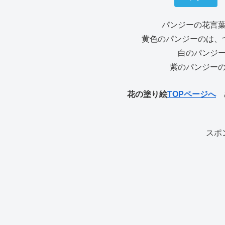
パンジーの花言
黄色のパンジーのは、
白のパンジ
紫のパンジー
花の塗り絵
TOPページへ
ぬ
スポ