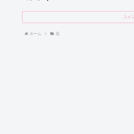
コメ
ホーム
花