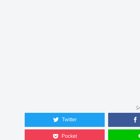
Twitter
Pocket