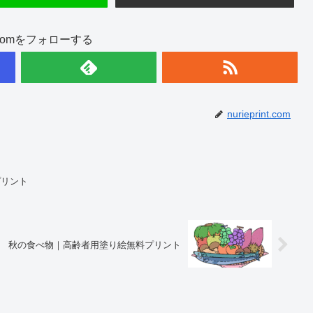
int.comをフォローする
nurieprint.com
プリント
秋の食べ物｜高齢者用塗り絵無料プリント