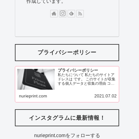
作成しています。
プライバシーポリシー
プライバシーポリシー
私たちについて 私たちのサイトア
ドレスは です。 このサイトが収集
する個人データと収集の理由 コメ
ント 訪問者がこのサイトにコメン
トを残す際、コメントフォームに
nurieprint.com
2021.07.02
表示されているデータ、
ReadMore
インスタグラムに最新情報！
nurieprint.comをフォローする