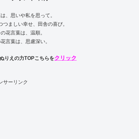
葉は、思いや私を思って。
つつましい幸せ、田舎の喜び。
ーの花言葉は、温順。
の花言葉は、思慮深い。
クリック
りえの力TOPこちらを
ンサーリンク