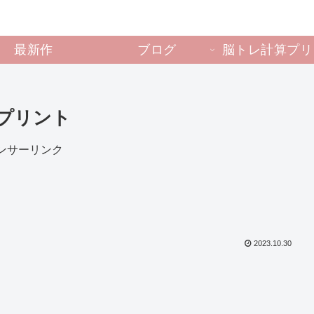
最新作
ブログ
脳トレ計算プリ
プリント
ンサーリンク
2023.10.30