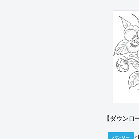
【ダウンロ
⇦
バンジー