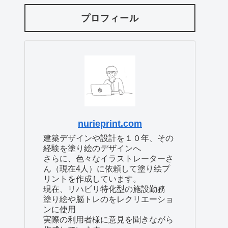
プロフィール
nurieprint.com
建築デザインや設計を１０年、その
経験を塗り絵のデザインへ
さらに、色々なイラストレーターさ
ん（現在4人）に依頼して塗り絵プ
リントを作成しています。
現在、リハビリ特化型の施設勤務
塗り絵や脳トレのをレクリエーショ
ンに使用
実際の利用者様に意見を聞きながら