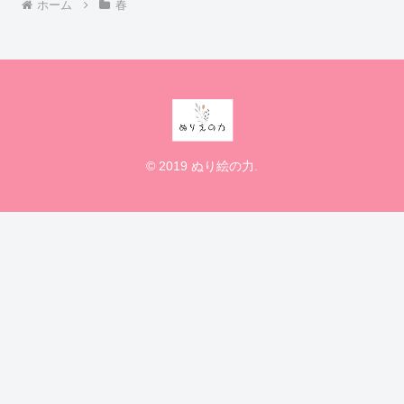
ホーム
春
© 2019 ぬり絵の力.