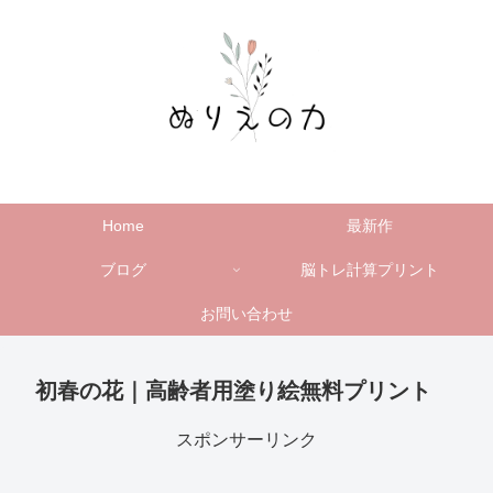
Home
最新作
ブログ
脳トレ計算プリント
お問い合わせ
初春の花｜高齢者用塗り絵無料プリント
スポンサーリンク