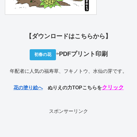
【ダウンロードはこちらから】
⇦
PDFプリント印刷
初春の花
年配者に人気の福寿草、フキノトウ、水仙の芽です。
クリック
花の塗り絵へ
ぬりえの力TOPこちらを
スポンサーリンク