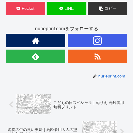
Pocket
LINE
コピー
nurieprint.comをフォローする
nurieprint.com
こどもの日スペシャル｜ぬりえ 高齢者用
無料プリント
晩春の仲の良い夫婦｜高齢者用大人の塗