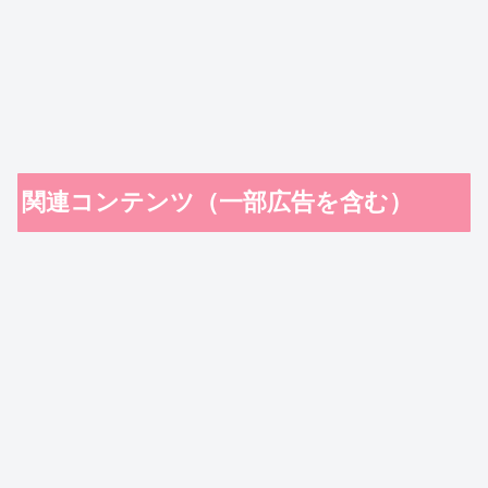
関連コンテンツ（一部広告を含む）