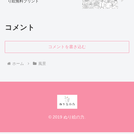
り絵無料プリント
コメント
コメントを書き込む
ホーム
風景
© 2019 ぬり絵の力.