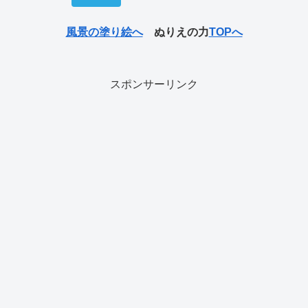
風景の塗り絵へ
ぬりえの力
TOPへ
スポンサーリンク