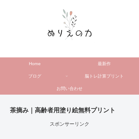
Home
最新作
ブログ
脳トレ計算プリント
お問い合わせ
茶摘み｜高齢者用塗り絵無料プリント
スポンサーリンク