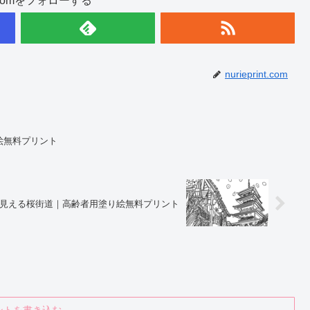
int.comをフォローする
nurieprint.com
絵無料プリント
見える桜街道｜高齢者用塗り絵無料プリント