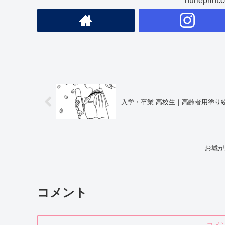
nuriepr
入学・卒業 高校生｜高齢者用塗り
お城が
コメント