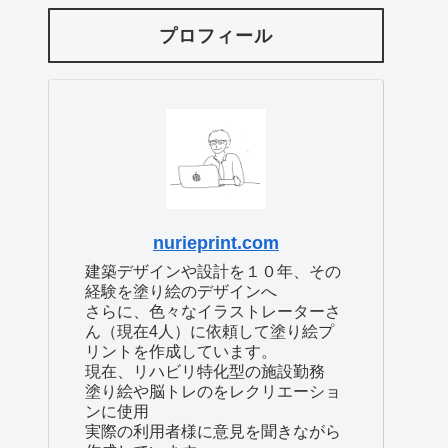
プロフィール
nurieprint.com
建築デザインや設計を１０年、その
経験を塗り絵のデザインへ
さらに、色々なイラストレーターさ
ん（現在4人）に依頼して塗り絵プ
リントを作成しています。
現在、リハビリ特化型の施設勤務
塗り絵や脳トレのをレクリエーショ
ンに使用
実際の利用者様に意見を聞きながら