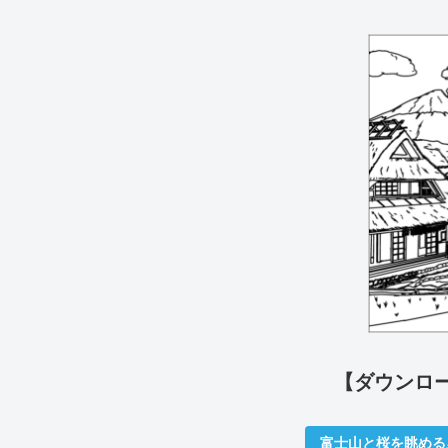
【ダウンロ
富士山と桜を眺める