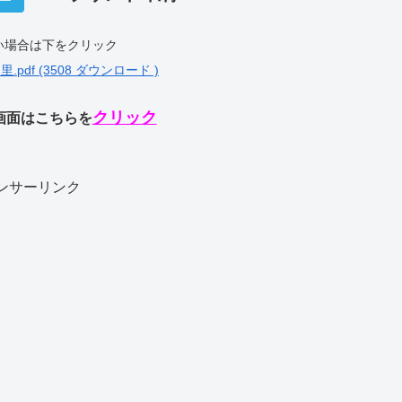
い場合は下をクリック
df (3508 ダウンロード )
クリック
画面はこちらを
ンサーリンク