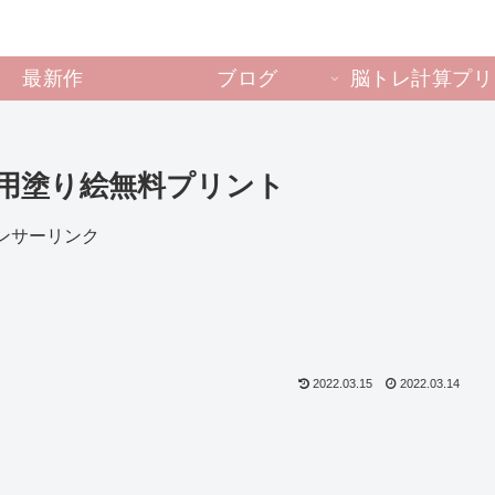
最新作
ブログ
脳トレ計算プリ
用塗り絵無料プリント
ンサーリンク
2022.03.15
2022.03.14