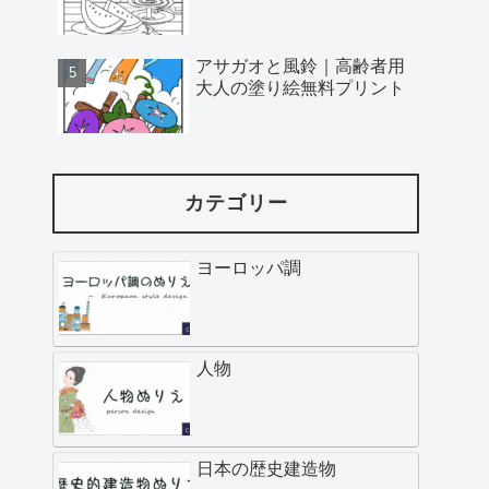
アサガオと風鈴｜高齢者用
大人の塗り絵無料プリント
カテゴリー
ヨーロッパ調
人物
日本の歴史建造物