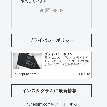
作成しています。
プライバシーポリシー
プライバシーポリシー
私たちについて 私たちのサイトア
ドレスは です。 このサイトが収集
する個人データと収集の理由 コメ
ント 訪問者がこのサイトにコメン
トを残す際、コメントフォームに
nurieprint.com
2021.07.02
表示されているデータ、
ReadMore
インスタグラムに最新情報！
nurieprint.comをフォローする