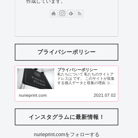
作成しています。
プライバシーポリシー
プライバシーポリシー
私たちについて 私たちのサイトア
ドレスは です。 このサイトが収集
する個人データと収集の理由 コメ
ント 訪問者がこのサイトにコメン
トを残す際、コメントフォームに
nurieprint.com
2021.07.02
表示されているデータ、
ReadMore
インスタグラムに最新情報！
nurieprint.comをフォローする