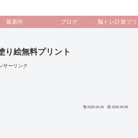
最新作
ブログ
脳トレ計算プリ
塗り絵無料プリント
ンサーリンク
2026.04.26
2026.04.06