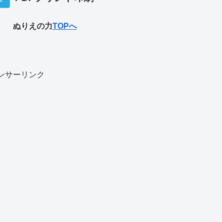
ぬりえの力
TOPへ
ンサーリンク