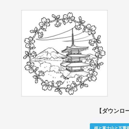
【ダウンロ
桜と富士山と五重