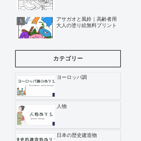
アサガオと風鈴｜高齢者用
大人の塗り絵無料プリント
カテゴリー
ヨーロッパ調
人物
日本の歴史建造物