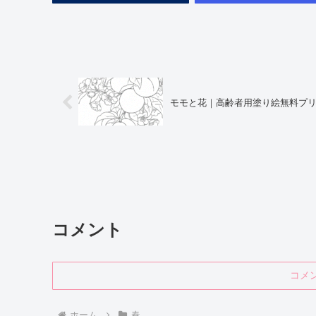
モモと花｜高齢者用塗り絵無料プ
コメント
コメ
ホーム
春