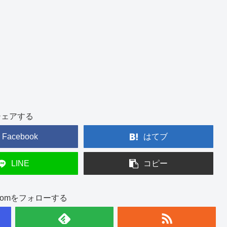
シェアする
Facebook
はてブ
LINE
コピー
int.comをフォローする