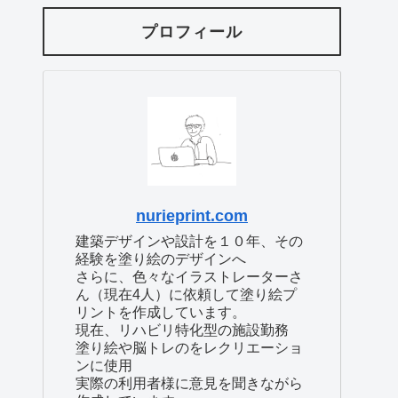
プロフィール
nurieprint.com
建築デザインや設計を１０年、その
経験を塗り絵のデザインへ
さらに、色々なイラストレーターさ
ん（現在4人）に依頼して塗り絵プ
リントを作成しています。
現在、リハビリ特化型の施設勤務
塗り絵や脳トレのをレクリエーショ
ンに使用
実際の利用者様に意見を聞きながら