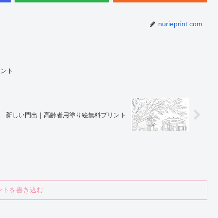
nurieprint.com
リント
新しい門出｜高齢者用塗り絵無料プリント
ントを書き込む