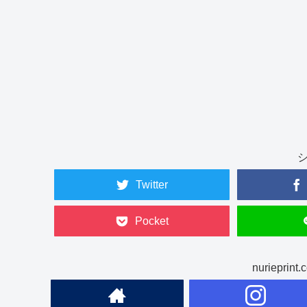
Twitter
Pocket
nuriepr