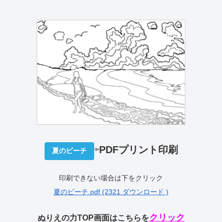
⇦
PDFプリント印刷
夏のビーチ
印刷できない場合は下をクリック
夏のビーチ.pdf (2321 ダウンロード )
クリック
ぬりえの力TOP画面はこちらを