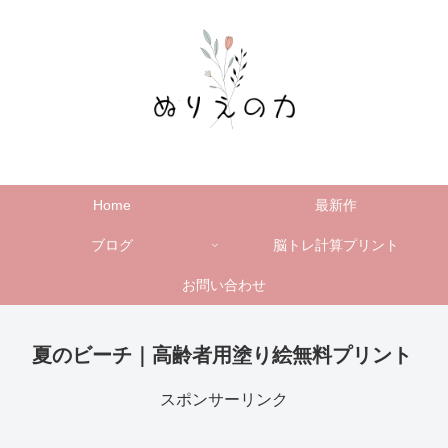
Home
最新作
ブログ
脳トレ計算プリント
お問い合わせ
夏のビーチ｜高齢者用塗り絵無料プリント
スポンサーリンク