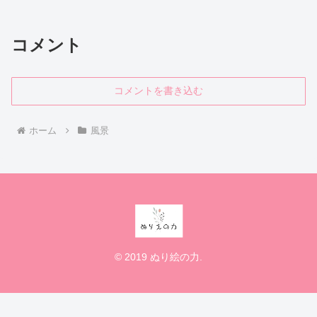
コメント
コメントを書き込む
ホーム
風景
© 2019 ぬり絵の力.