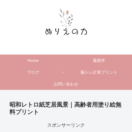
Home
最新作
ブログ
脳トレ計算プリント
お問い合わせ
昭和レトロ紙芝居風景｜高齢者用塗り絵無
料プリント
スポンサーリンク