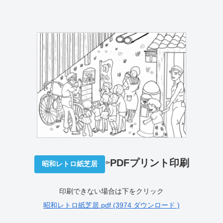
⇦
PDFプリント印刷
昭和レトロ紙芝居
印刷できない場合は下をクリック
昭和レトロ紙芝居.pdf (3974 ダウンロード )