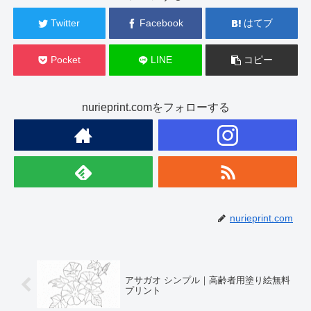
Twitter
Facebook
はてブ
Pocket
LINE
コピー
nurieprint.comをフォローする
nurieprint.com
アサガオ シンプル｜高齢者用塗り絵無料
プリント