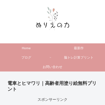
Home
最新作
ブログ
脳トレ計算プリント
お問い合わせ
電車とヒマワリ｜高齢者用塗り絵無料プリ
ント
スポンサーリンク