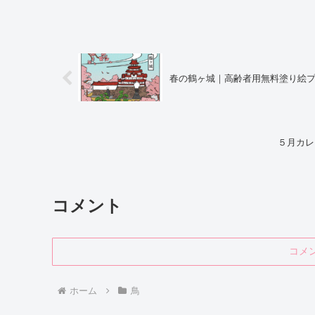
春の鶴ヶ城｜高齢者用無料塗り絵
５月カレ
コメント
コメ
ホーム
鳥