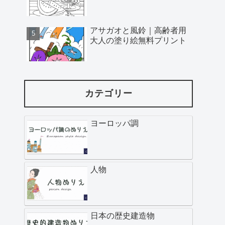
アサガオと風鈴｜高齢者用
大人の塗り絵無料プリント
カテゴリー
ヨーロッパ調
人物
日本の歴史建造物