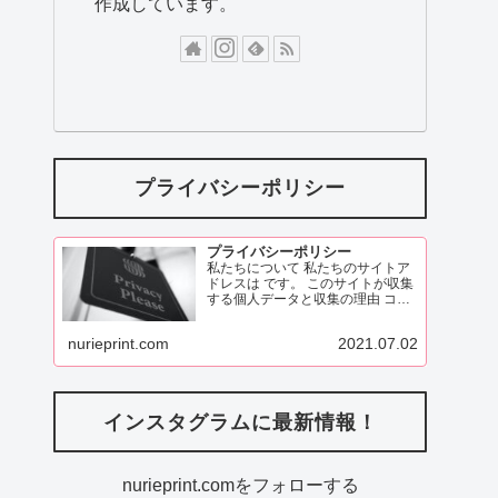
作成しています。
プライバシーポリシー
プライバシーポリシー
私たちについて 私たちのサイトア
ドレスは です。 このサイトが収集
する個人データと収集の理由 コメ
ント 訪問者がこのサイトにコメン
トを残す際、コメントフォームに
nurieprint.com
2021.07.02
表示されているデータ、
ReadMore
インスタグラムに最新情報！
nurieprint.comをフォローする