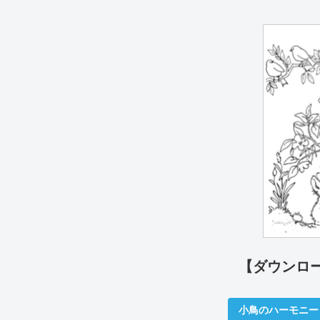
【ダウンロ
小鳥のハーモニー