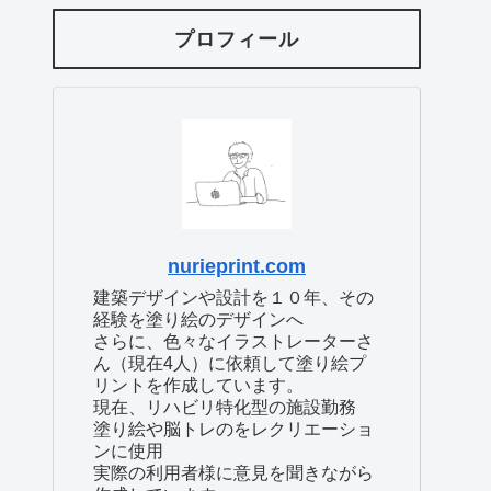
プロフィール
nurieprint.com
建築デザインや設計を１０年、その
経験を塗り絵のデザインへ
さらに、色々なイラストレーターさ
ん（現在4人）に依頼して塗り絵プ
リントを作成しています。
現在、リハビリ特化型の施設勤務
塗り絵や脳トレのをレクリエーショ
ンに使用
実際の利用者様に意見を聞きながら