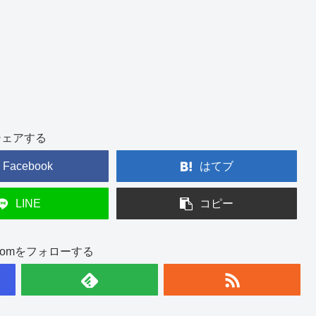
シェアする
Facebook
はてブ
LINE
コピー
int.comをフォローする