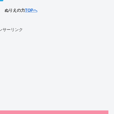
ぬりえの力
TOPへ
ンサーリンク