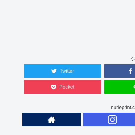
Twitter
Pocket
nuriepr