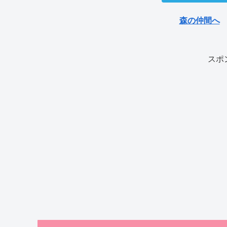
森の仲間へ
スポ