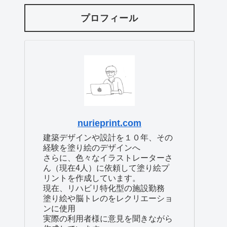
プロフィール
nurieprint.com
建築デザインや設計を１０年、その
経験を塗り絵のデザインへ
さらに、色々なイラストレーターさ
ん（現在4人）に依頼して塗り絵プ
リントを作成しています。
現在、リハビリ特化型の施設勤務
塗り絵や脳トレのをレクリエーショ
ンに使用
実際の利用者様に意見を聞きながら