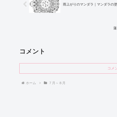
雨上がりのマンダラ｜マンダラの
蓮
コメント
コメ
ホーム
７月～８月