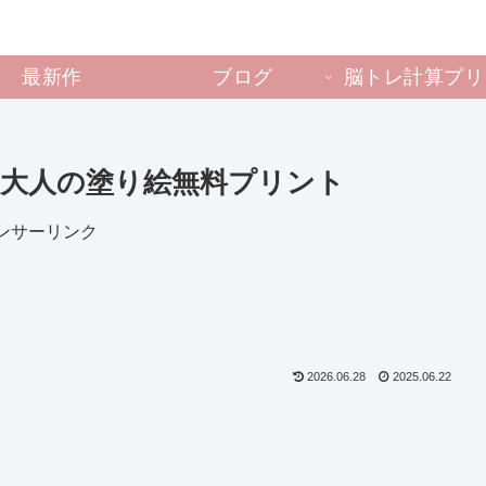
最新作
ブログ
脳トレ計算プリ
用大人の塗り絵無料プリント
ンサーリンク
2026.06.28
2025.06.22