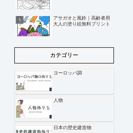
アサガオと風鈴｜高齢者用
大人の塗り絵無料プリント
カテゴリー
ヨーロッパ調
人物
日本の歴史建造物