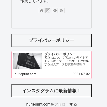
作成しています。
プライバシーポリシー
プライバシーポリシー
私たちについて 私たちのサイトア
ドレスは です。 このサイトが収集
する個人データと収集の理由 コメ
ント 訪問者がこのサイトにコメン
トを残す際、コメントフォームに
nurieprint.com
2021.07.02
表示されているデータ、
ReadMore
インスタグラムに最新情報！
nurieprint.comをフォローする