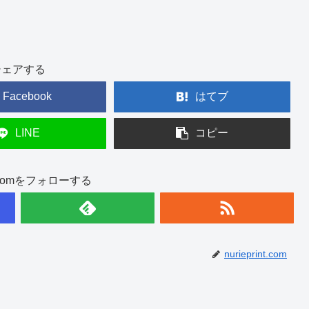
シェアする
Facebook
はてブ
LINE
コピー
int.comをフォローする
nurieprint.com