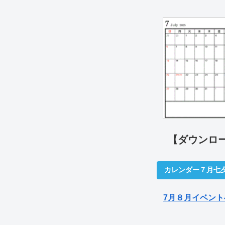
【ダウンロ
カレンダー７月七
7月８月イベント