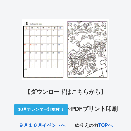
【ダウンロードはこちらから】
⇦
PDFプリ
ント印刷
10月カレンダー紅葉狩り
９月１０月イベントへ
ぬりえの力
TOPへ