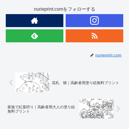
nurieprint.comをフォローする
nurieprint.com
花札 猪｜高齢者用塗り絵無料プリント
家族で紅葉狩り｜高齢者用大人の塗り絵
無料プリント