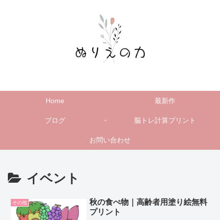
Home
最新作
ブログ
脳トレ計算プリント
お問い合わせ
イベント
秋の食べ物｜高齢者用塗り絵無料
その他
プリント