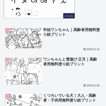
年始ワンちゃん｜高齢者用無料塗
犬
り絵プリント
2025.01.10
ワンちゃんと雪遊び 正月｜高齢
犬
者用無料塗り絵プリント
2024.01.09
くつろいでいる犬｜大人・高齢
犬
者・子供用無料塗り絵プリント