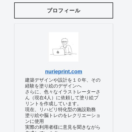
プロフィール
nurieprint.com
建築デザインや設計を１０年、その
経験を塗り絵のデザインへ
さらに、色々なイラストレーターさ
ん（現在4人）に依頼して塗り絵プ
リントを作成しています。
現在、リハビリ特化型の施設勤務
塗り絵や脳トレのをレクリエーショ
ンに使用
実際の利用者様に意見を聞きながら