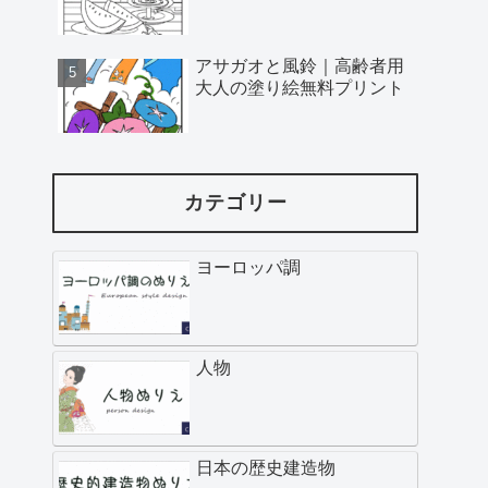
アサガオと風鈴｜高齢者用
大人の塗り絵無料プリント
カテゴリー
ヨーロッパ調
人物
日本の歴史建造物