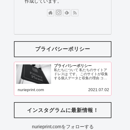
作成しています。
プライバシーポリシー
プライバシーポリシー
私たちについて 私たちのサイトア
ドレスは です。 このサイトが収集
する個人データと収集の理由 コメ
ント 訪問者がこのサイトにコメン
トを残す際、コメントフォームに
nurieprint.com
2021.07.02
表示されているデータ、
ReadMore
インスタグラムに最新情報！
nurieprint.comをフォローする