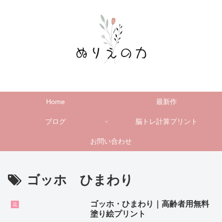
Home
最新作
ブログ
脳トレ計算プリント
お問い合わせ
ゴッホ ひまわり
ゴッホ・ひまわり｜高齢者用無料
花
塗り絵プリント