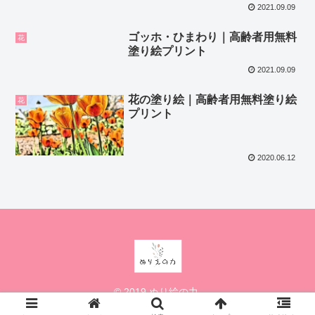
2021.09.09
ゴッホ・ひまわり｜高齢者用無料
花
塗り絵プリント
2021.09.09
花の塗り絵｜高齢者用無料塗り絵
花
プリント
2020.06.12
© 2019 ぬり絵の力.