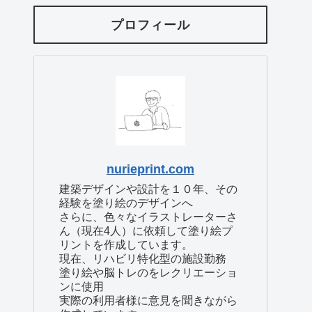
プロフィール
nurieprint.com
建築デザインや設計を１０年、その
経験を塗り絵のデザインへ
さらに、色々なイラストレーターさ
ん（現在4人）に依頼して塗り絵プ
リントを作成しています。
現在、リハビリ特化型の施設勤務
塗り絵や脳トレのをレクリエーショ
ンに使用
実際の利用者様に意見を聞きながら