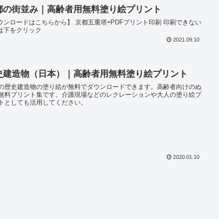
都の街並み｜高齢者用無料塗り絵プリント
ウンロードはこちらから】 京都五重塔⇦PDFプリント印刷 印刷できない
は下をクリック
2021.09.10
史建造物（日本）｜高齢者用無料塗り絵プリント
の歴史建造物の塗り絵が無料でダウンロードできます。高齢者向けのぬ
無料プリント集です。介護現場などのレクレーションや大人の塗り絵プ
トとしても活用してください。
2020.01.10