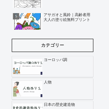
アサガオと風鈴｜高齢者用
大人の塗り絵無料プリント
カテゴリー
ヨーロッパ調
人物
日本の歴史建造物