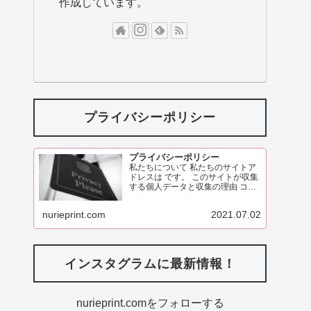
作成しています。
プライバシーポリシー
プライバシーポリシー
私たちについて 私たちのサイトア
ドレスは です。 このサイトが収集
する個人データと収集の理由 コメ
ント 訪問者がこのサイトにコメン
トを残す際、コメントフォームに
nurieprint.com
2021.07.02
表示されているデータ、
ReadMore
インスタグラムに最新情報！
nurieprint.comをフォローする