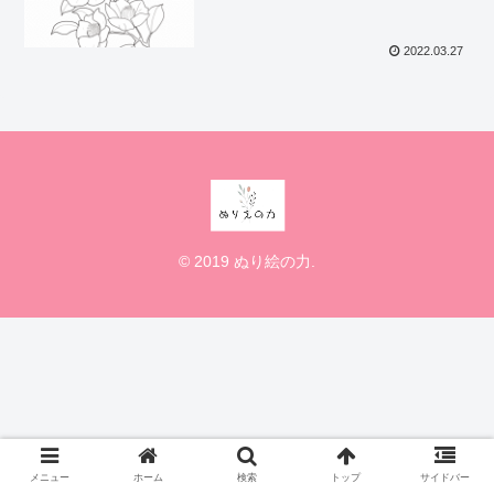
2022.03.27
© 2019 ぬり絵の力.
メニュー
ホーム
検索
トップ
サイドバー