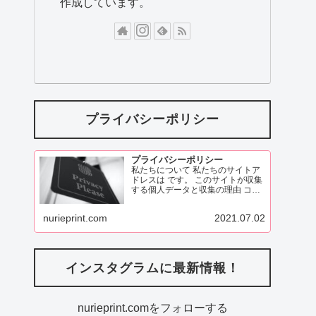
作成しています。
プライバシーポリシー
プライバシーポリシー
私たちについて 私たちのサイトア
ドレスは です。 このサイトが収集
する個人データと収集の理由 コメ
ント 訪問者がこのサイトにコメン
トを残す際、コメントフォームに
nurieprint.com
2021.07.02
表示されているデータ、
ReadMore
インスタグラムに最新情報！
nurieprint.comをフォローする