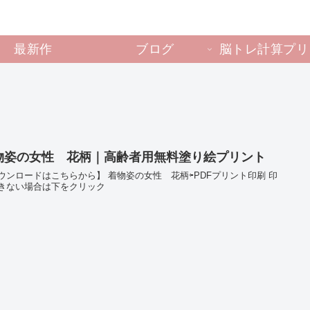
最新作
ブログ
脳トレ計算プリ
物姿の女性 花柄｜高齢者用無料塗り絵プリント
ウンロードはこちらから】 着物姿の女性 花柄⇦PDFプリント印刷 印
きない場合は下をクリック