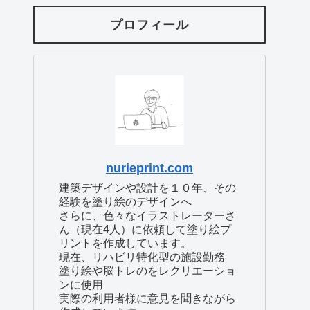
プロフィール
nurieprint.com
建築デザインや設計を１０年、その
経験を塗り絵のデザインへ
さらに、色々なイラストレーターさ
ん（現在4人）に依頼して塗り絵プ
リントを作成しています。
現在、リハビリ特化型の施設勤務
塗り絵や脳トレのをレクリエーショ
ンに使用
実際の利用者様に意見を聞きながら