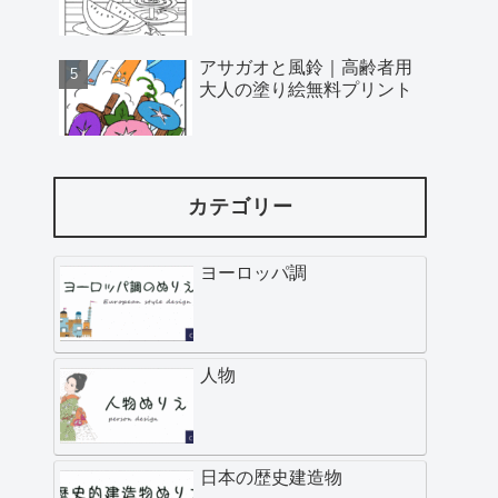
アサガオと風鈴｜高齢者用
大人の塗り絵無料プリント
カテゴリー
ヨーロッパ調
人物
日本の歴史建造物